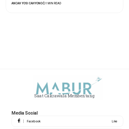
ANCAH YOSI CAHYONO
1 MIN READ
Saat Cakrawala Membentang
Media Sosial
Facebook
Like