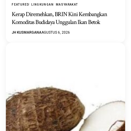
FEATURED
LINGKUNGAN
MASYARAKAT
Kerap Diremehkan, BRIN Kini Kembangkan
Komoditas Budidaya Unggulan Ikan Betok
JH KUSMARGANA
AGUSTUS 6, 2026