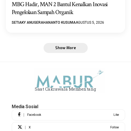
MBG Hadir, MAN 2 Bantul Kenalkan Inovasi
Pengelolaan Sampah Organik
SETIAKY ANUGERAHANANTO KUSUMA
AGUSTUS 5, 2026
Show More
Saat Cakrawala Membentang
Media Sosial
Facebook
Like
X
Follow