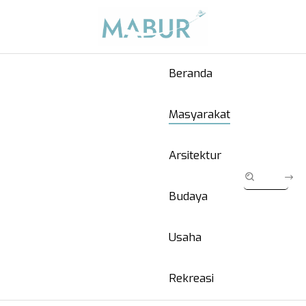
Beranda
Masyarakat
Arsitektur
Budaya
Usaha
Rekreasi