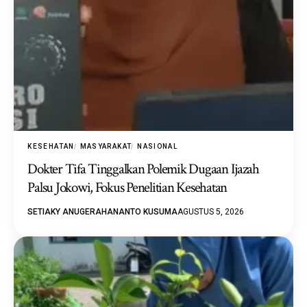
KESEHATAN
MASYARAKAT
NASIONAL
Dokter Tifa Tinggalkan Polemik Dugaan Ijazah
Palsu Jokowi, Fokus Penelitian Kesehatan
SETIAKY ANUGERAHANANTO KUSUMA
AGUSTUS 5, 2026