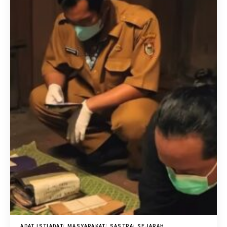
ADAT ISTIADAT
MASYARAKAT
SASTRA
SEJARAH