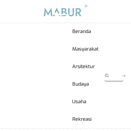
Beranda
Masyarakat
Arsitektur
Budaya
Usaha
Rekreasi