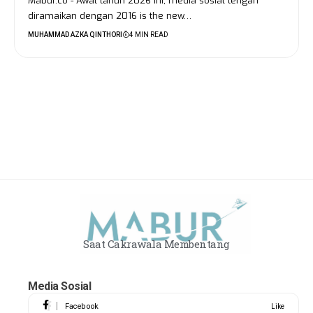
Mabur.co - Awal tahun 2026 ini, media sosial tengah
diramaikan dengan 2016 is the new…
MUHAMMAD AZKA QINTHORI
4 MIN READ
Saat Cakrawala Membentang
Media Sosial
Facebook
Like