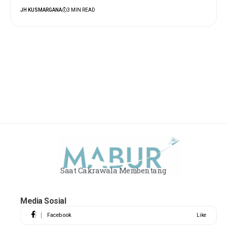
JH KUSMARGANA
3 MIN READ
Saat Cakrawala Membentang
Media Sosial
Facebook
Like