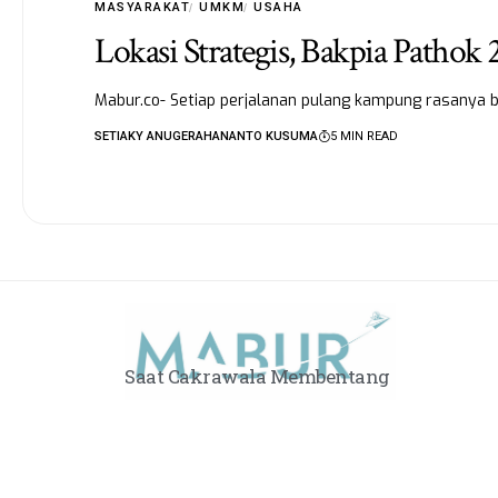
MASYARAKAT
UMKM
USAHA
Lokasi Strategis, Bakpia Pathok
Mabur.co- Setiap perjalanan pulang kampung rasanya
SETIAKY ANUGERAHANANTO KUSUMA
5 MIN READ
Saat Cakrawala Membentang