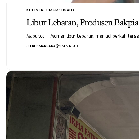
KULINER
UMKM
USAHA
Libur Lebaran, Produsen Bakpia
Mabur.co — Momen libur Lebaran, menjadi berkah terse
JH KUSMARGANA
2 MIN READ