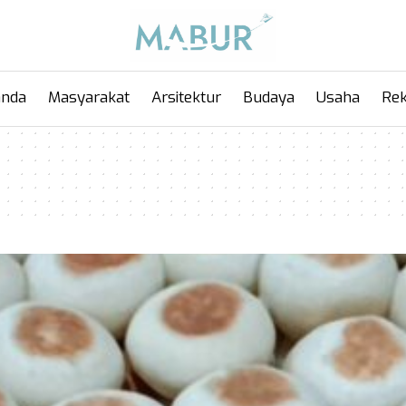
anda
Masyarakat
Arsitektur
Budaya
Usaha
Rek