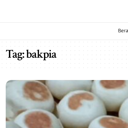
Ber
Tag:
bakpia