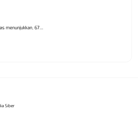
pas menunjukkan, 67…
a Siber