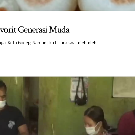
avorit Generasi Muda
gai Kota Gudeg. Namun jika bicara soal oleh-oleh…