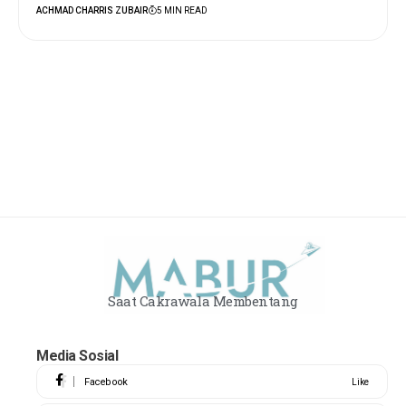
ACHMAD CHARRIS ZUBAIR
5 MIN READ
Saat Cakrawala Membentang
Media Sosial
Facebook
Like