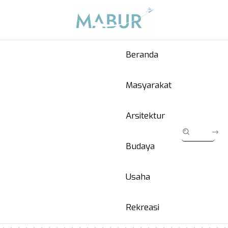
Beranda
Masyarakat
Arsitektur
Budaya
Usaha
Rekreasi