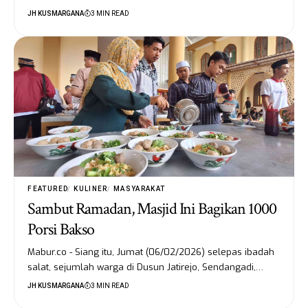
JH KUSMARGANA
3 MIN READ
FEATURED
KULINER
MASYARAKAT
Sambut Ramadan, Masjid Ini Bagikan 1000
Porsi Bakso
Mabur.co - Siang itu, Jumat (06/02/2026) selepas ibadah
salat, sejumlah warga di Dusun Jatirejo, Sendangadi,…
JH KUSMARGANA
3 MIN READ