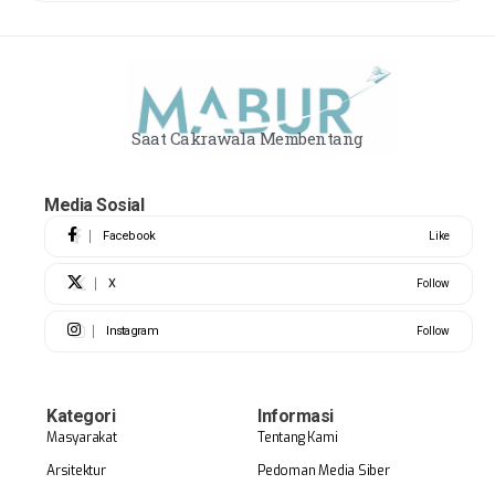
Saat Cakrawala Membentang
Media Sosial
Facebook
Like
X
Follow
Instagram
Follow
Kategori
Informasi
Masyarakat
Tentang Kami
Arsitektur
Pedoman Media Siber