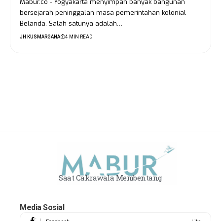
Mabur.co - Yogyakarta menyimpan banyak bangunan
bersejarah peninggalan masa pemerintahan kolonial
Belanda. Salah satunya adalah…
JH KUSMARGANA
4 MIN READ
Saat Cakrawala Membentang
Media Sosial