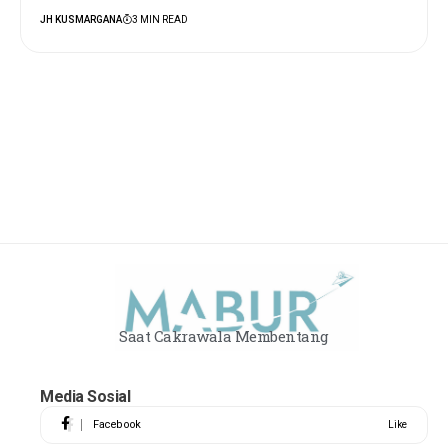
JH KUSMARGANA
3 MIN READ
Saat Cakrawala Membentang
Media Sosial
Facebook
Like