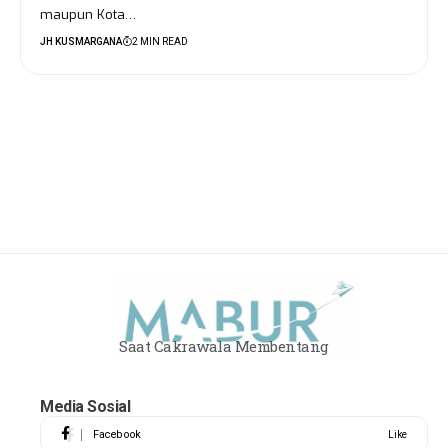
maupun Kota…
JH KUSMARGANA
2 MIN READ
Saat Cakrawala Membentang
Media Sosial
Facebook
Like