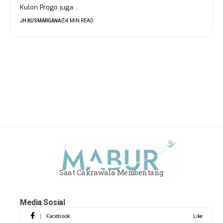
Kulon Progo juga…
JH KUSMARGANA
4 MIN READ
Saat Cakrawala Membentang
Media Sosial
Facebook
Like