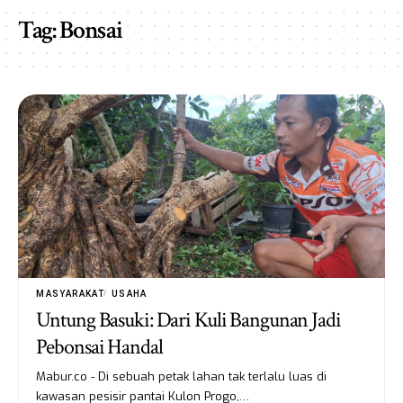
Tag:
Bonsai
MASYARAKAT
USAHA
Untung Basuki: Dari Kuli Bangunan Jadi
Pebonsai Handal
Mabur.co - Di sebuah petak lahan tak terlalu luas di
kawasan pesisir pantai Kulon Progo,…