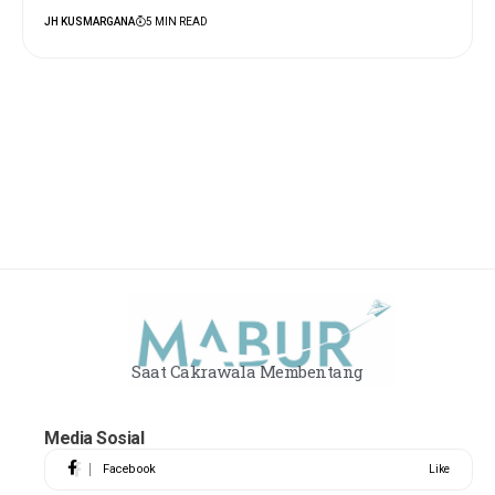
JH KUSMARGANA
5 MIN READ
Saat Cakrawala Membentang
Media Sosial
Facebook
Like