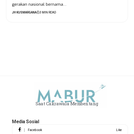
gerakan nasional bernama…
JH KUSMARGANA
3 MIN READ
Saat Cakrawala Membentang
Media Sosial
Facebook
Like