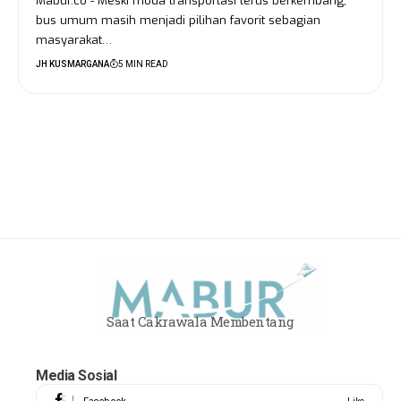
Mabur.co - Meski moda transportasi terus berkembang,
bus umum masih menjadi pilihan favorit sebagian
masyarakat…
JH KUSMARGANA
5 MIN READ
Saat Cakrawala Membentang
Media Sosial