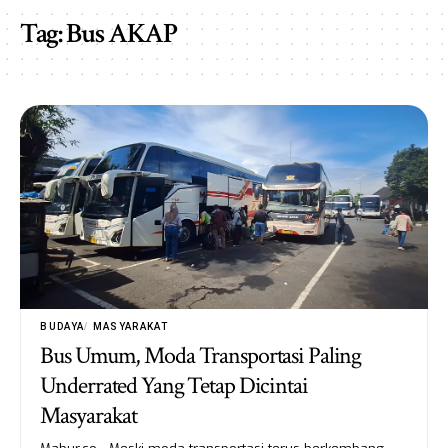
Tag:
Bus AKAP
BUDAYA
MASYARAKAT
Bus Umum, Moda Transportasi Paling
Underrated Yang Tetap Dicintai
Masyarakat