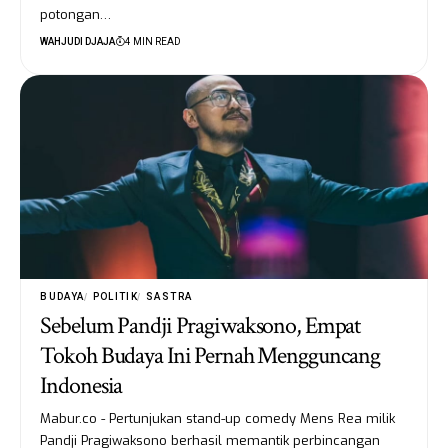
potongan…
WAHJUDI DJAJA
4 MIN READ
BUDAYA
POLITIK
SASTRA
Sebelum Pandji Pragiwaksono, Empat
Tokoh Budaya Ini Pernah Mengguncang
Indonesia
Mabur.co - Pertunjukan stand-up comedy Mens Rea milik
Pandji Pragiwaksono berhasil memantik perbincangan