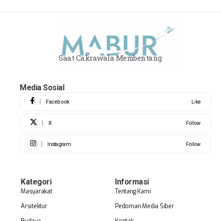
Saat Cakrawala Membentang
Media Sosial
Facebook
Like
X
Follow
Instagram
Follow
Kategori
Informasi
Masyarakat
Tentang Kami
Arsitektur
Pedoman Media Siber