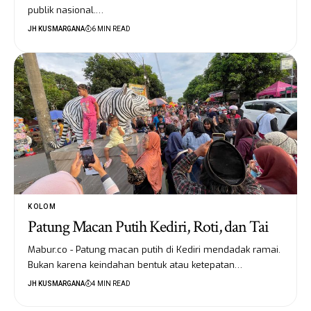
publik nasional.…
JH KUSMARGANA
6 MIN READ
KOLOM
Patung Macan Putih Kediri, Roti, dan Tai
Mabur.co - Patung macan putih di Kediri mendadak ramai.
Bukan karena keindahan bentuk atau ketepatan…
JH KUSMARGANA
4 MIN READ