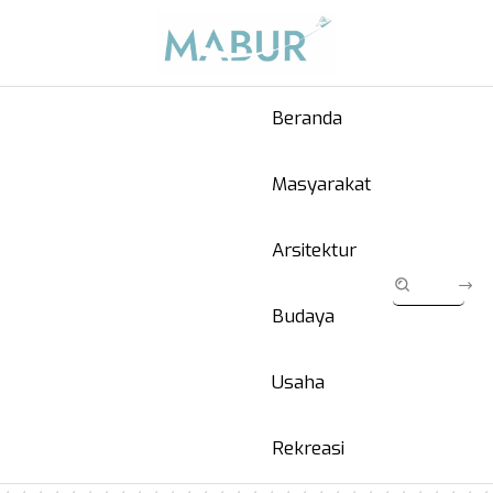
Beranda
Masyarakat
Arsitektur
Budaya
Usaha
Rekreasi