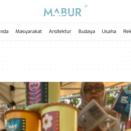
anda
Masyarakat
Arsitektur
Budaya
Usaha
Rek