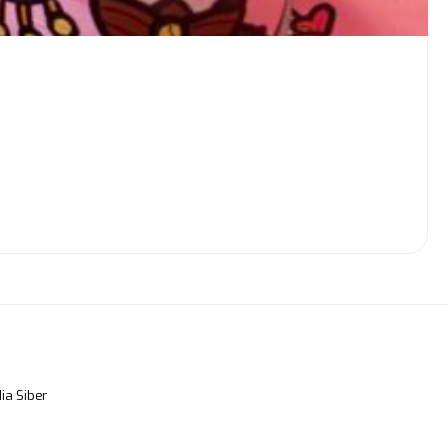
a Siber