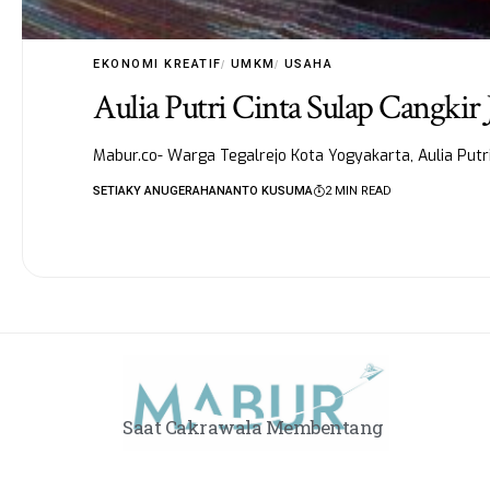
EKONOMI KREATIF
UMKM
USAHA
Aulia Putri Cinta Sulap Cangkir 
Mabur.co- Warga Tegalrejo Kota Yogyakarta, Aulia Putri
SETIAKY ANUGERAHANANTO KUSUMA
2 MIN READ
Saat Cakrawala Membentang