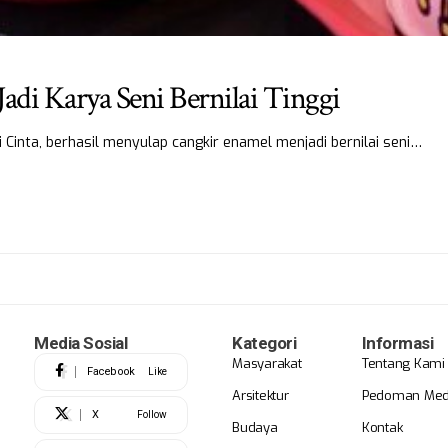
Jadi Karya Seni Bernilai Tinggi
 Cinta, berhasil menyulap cangkir enamel menjadi bernilai seni…
Media Sosial
Kategori
Informasi
Masyarakat
Tentang Kami
Facebook
Like
Arsitektur
Pedoman Medi
X
Follow
Budaya
Kontak