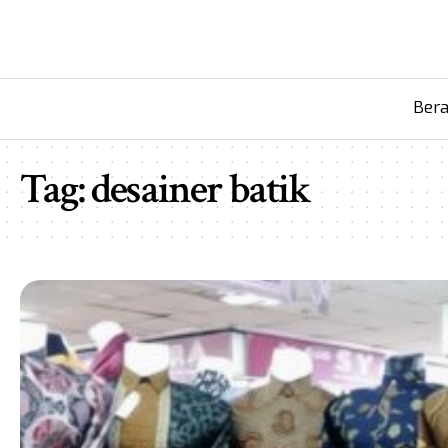
Ber
Tag:
desainer batik