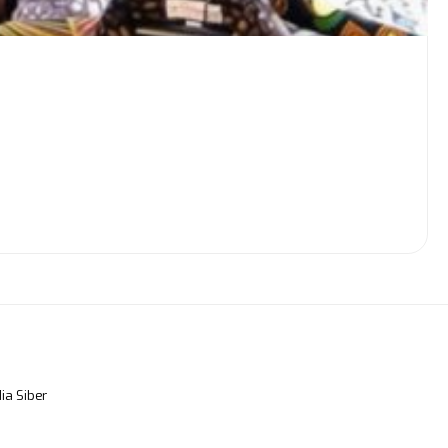
a Siber