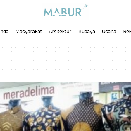
anda
Masyarakat
Arsitektur
Budaya
Usaha
Rek