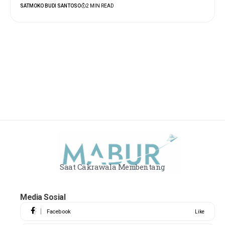
SATMOKO BUDI SANTOSO
2 MIN READ
Saat Cakrawala Membentang
Media Sosial
Facebook
Like