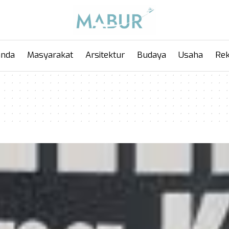
anda
Masyarakat
Arsitektur
Budaya
Usaha
Rek