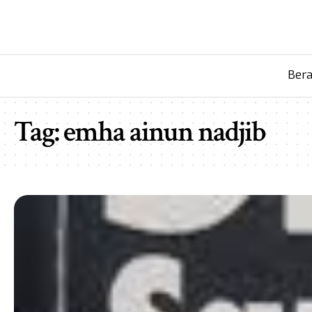
Ber
Tag:
emha ainun nadjib