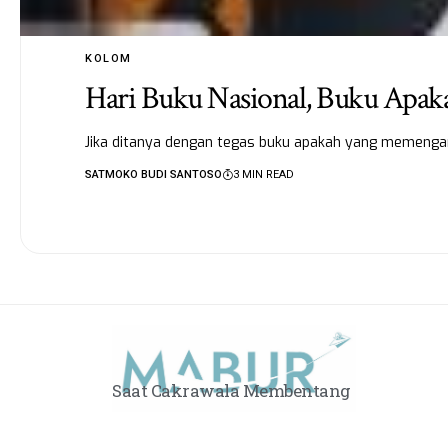
KOLOM
Hari Buku Nasional, Buku Apa
Jika ditanya dengan tegas buku apakah yang memenga
SATMOKO BUDI SANTOSO
3 MIN READ
Saat Cakrawala Membentang