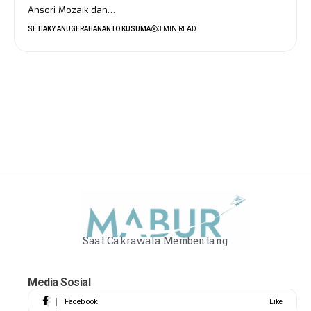
Ansori Mozaik dan…
SETIAKY ANUGERAHANANTO KUSUMA
3 MIN READ
Saat Cakrawala Membentang
Media Sosial
Facebook
Like