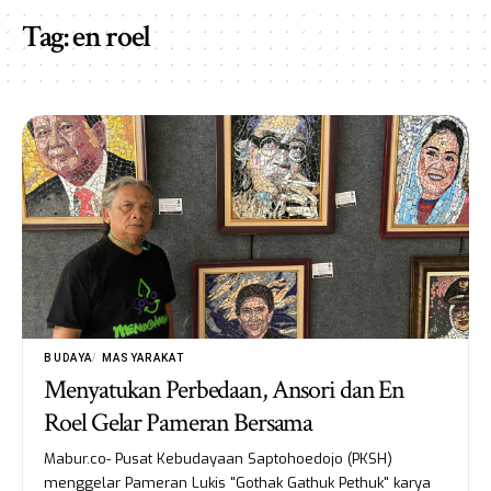
Tag:
en roel
BUDAYA
MASYARAKAT
Menyatukan Perbedaan, Ansori dan En
Roel Gelar Pameran Bersama
Mabur.co- Pusat Kebudayaan Saptohoedojo (PKSH)
menggelar Pameran Lukis "Gothak Gathuk Pethuk" karya