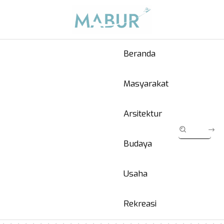
Beranda
Masyarakat
Arsitektur
Budaya
Usaha
Rekreasi