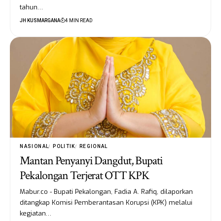
tahun…
JH KUSMARGANA
4 MIN READ
NASIONAL
POLITIK
REGIONAL
Mantan Penyanyi Dangdut, Bupati
Pekalongan Terjerat OTT KPK
Mabur.co - Bupati Pekalongan, Fadia A. Rafiq, dilaporkan
ditangkap Komisi Pemberantasan Korupsi (KPK) melalui
kegiatan…