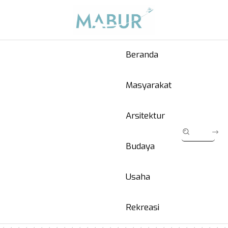
Beranda
Masyarakat
Arsitektur
Budaya
Usaha
Rekreasi