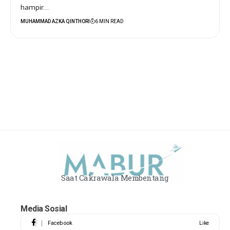
hampir…
MUHAMMAD AZKA QINTHORI
6 MIN READ
Saat Cakrawala Membentang
Media Sosial
Facebook
Like