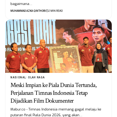
bagaimana…
MUHAMMAD AZKA QINTHORI
2 MIN READ
NASIONAL
OLAH RAGA
Meski Impian ke Piala Dunia Tertunda,
Perjalanan Timnas Indonesia Tetap
Dijadikan Film Dokumenter
Mabur.co - Timnas Indonesia memang gagal melaju ke
putaran final Piala Dunia 2026, yang akan…