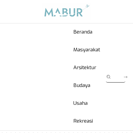
Beranda
Masyarakat
Arsitektur
Budaya
Usaha
Rekreasi