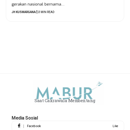
gerakan nasional bernama…
JH KUSMARGANA
3 MIN READ
Saat Cakrawala Membentang
Media Sosial
Facebook
Like