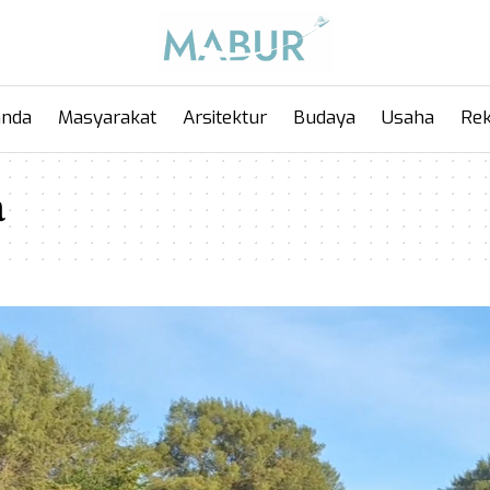
anda
Masyarakat
Arsitektur
Budaya
Usaha
Rek
a