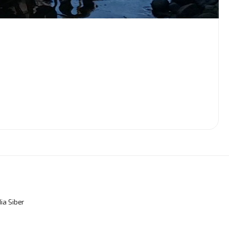
a Siber