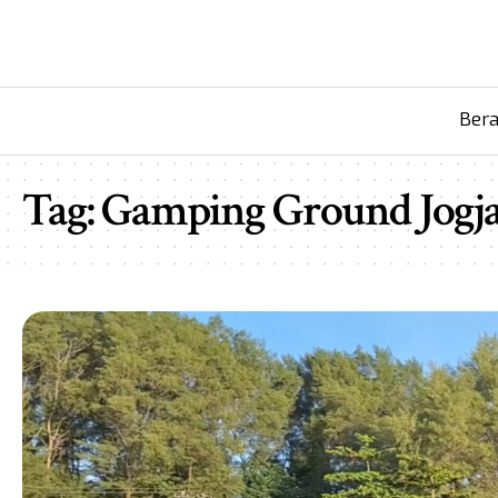
Ber
Tag:
Gamping Ground Jogj