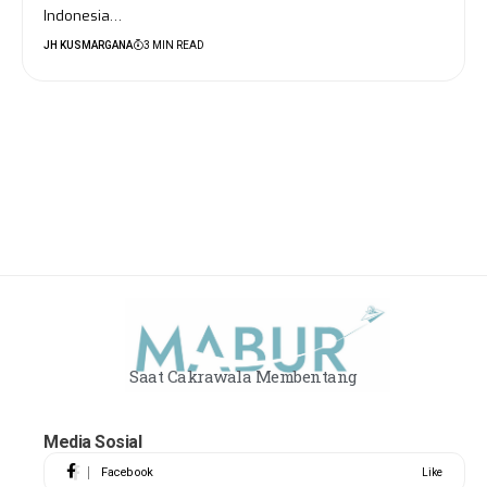
Indonesia…
JH KUSMARGANA
3 MIN READ
Saat Cakrawala Membentang
Media Sosial
Facebook
Like