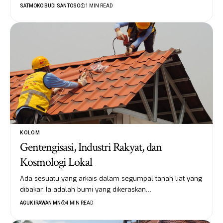
SATMOKO BUDI SANTOSO
1 MIN READ
KOLOM
Gentengisasi, Industri Rakyat, dan
Kosmologi Lokal
Ada sesuatu yang arkais dalam segumpal tanah liat yang
dibakar. Ia adalah bumi yang dikeraskan…
AGUK IRAWAN MN
4 MIN READ