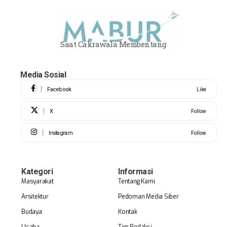
Saat Cakrawala Membentang
Media Sosial
Facebook
Like
X
Follow
Instagram
Follow
Kategori
Informasi
Masyarakat
Tentang Kami
Arsitektur
Pedoman Media Siber
Budaya
Kontak