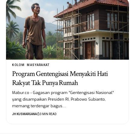
KOLOM
MASYARAKAT
Program Gentengisasi Menyakiti Hati
Rakyat Tak Punya Rumah
Mabur.co - Gagasan program “Gentengisasi Nasional”
yang disampaikan Presiden RI, Prabowo Subianto,
memang terdengar bagus…
JH KUSMARGANA
3 MIN READ