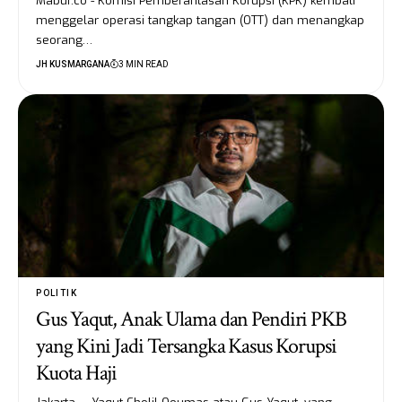
Mabur.co - Komisi Pemberantasan Korupsi (KPK) kembali
menggelar operasi tangkap tangan (OTT) dan menangkap
seorang…
JH KUSMARGANA
3 MIN READ
POLITIK
Gus Yaqut, Anak Ulama dan Pendiri PKB
yang Kini Jadi Tersangka Kasus Korupsi
Kuota Haji