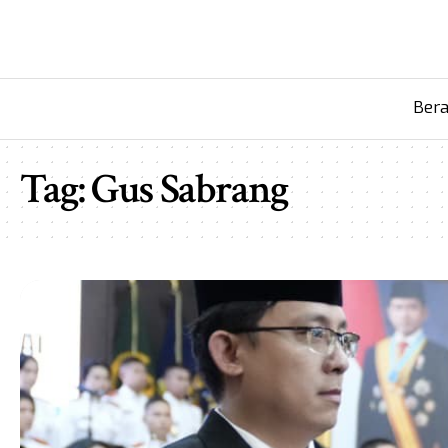
Ber
Tag:
Gus Sabrang