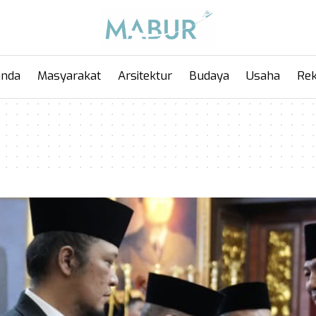
anda
Masyarakat
Arsitektur
Budaya
Usaha
Rek