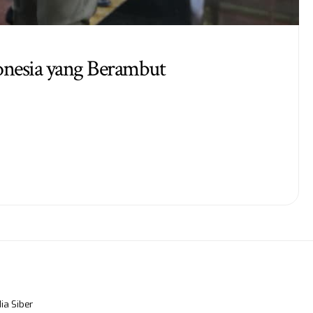
onesia yang Berambut
a Siber