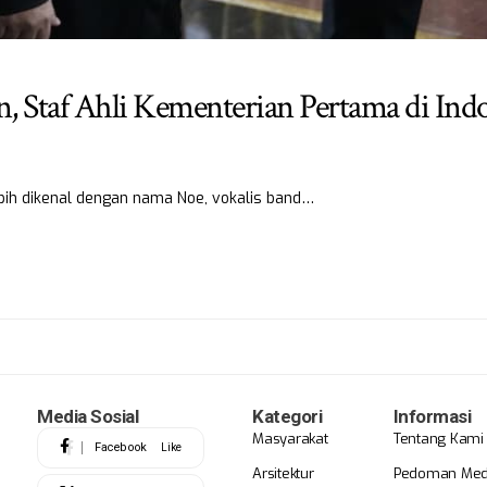
, Staf Ahli Kementerian Pertama di Ind
ih dikenal dengan nama Noe, vokalis band…
Media Sosial
Kategori
Informasi
Masyarakat
Tentang Kami
Facebook
Like
Arsitektur
Pedoman Medi