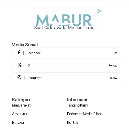
Saat Cakrawala Membentang
Media Sosial
Facebook
Like
X
Follow
Instagram
Follow
Kategori
Informasi
Masyarakat
Tentang Kami
Arsitektur
Pedoman Media Siber
Budaya
Kontak