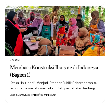
KOLOM
Membaca Konstruksi Ibuisme di Indonesia
(Bagian 1)
Ketika “Ibu Ideal” Menjadi Standar Publik Beberapa waktu
lalu, media sosial diramaikan oleh perdebatan tentang…
DEWI SUKMA KRISTIANTI
13 MIN READ