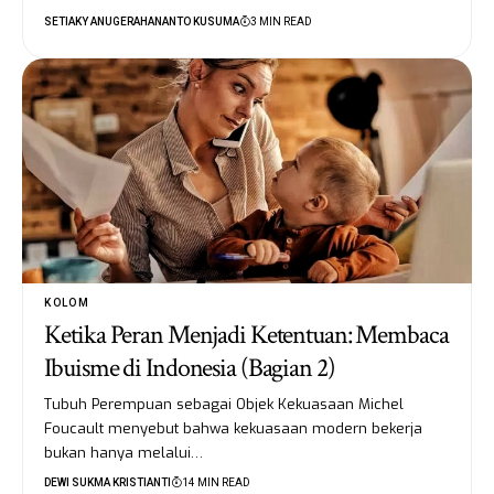
SETIAKY ANUGERAHANANTO KUSUMA
3 MIN READ
KOLOM
Ketika Peran Menjadi Ketentuan: Membaca
Ibuisme di Indonesia (Bagian 2)
Tubuh Perempuan sebagai Objek Kekuasaan Michel
Foucault menyebut bahwa kekuasaan modern bekerja
bukan hanya melalui…
DEWI SUKMA KRISTIANTI
14 MIN READ