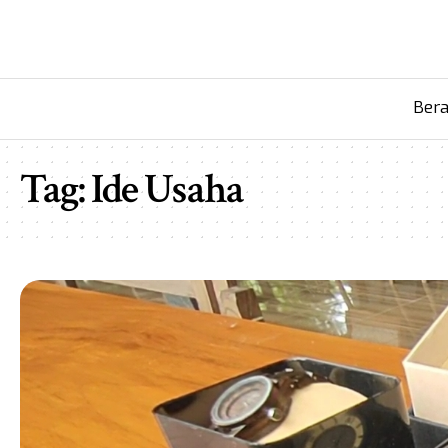
Ber
Tag:
Ide Usaha