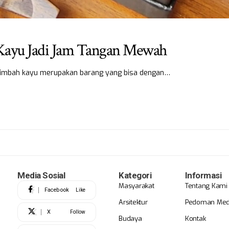
 Kayu Jadi Jam Tangan Mewah
, limbah kayu merupakan barang yang bisa dengan…
Media Sosial
Kategori
Informasi
Masyarakat
Tentang Kami
Facebook
Like
Arsitektur
Pedoman Medi
X
Follow
Budaya
Kontak