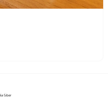
a Siber