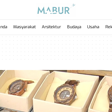
anda
Masyarakat
Arsitektur
Budaya
Usaha
Rek