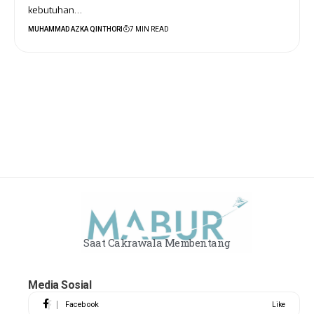
kebutuhan…
MUHAMMAD AZKA QINTHORI
7 MIN READ
Saat Cakrawala Membentang
Media Sosial
Facebook
Like