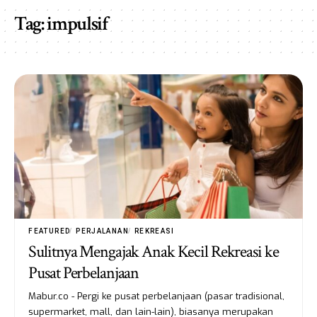
Tag:
impulsif
FEATURED
PERJALANAN
REKREASI
Sulitnya Mengajak Anak Kecil Rekreasi ke
Pusat Perbelanjaan
Mabur.co - Pergi ke pusat perbelanjaan (pasar tradisional,
supermarket, mall, dan lain-lain), biasanya merupakan