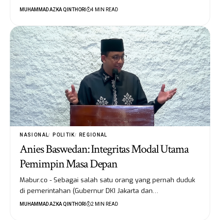
MUHAMMAD AZKA QINTHORI
4 MIN READ
NASIONAL
POLITIK
REGIONAL
Anies Baswedan: Integritas Modal Utama
Pemimpin Masa Depan
Mabur.co - Sebagai salah satu orang yang pernah duduk
di pemerintahan (Gubernur DKI Jakarta dan…
MUHAMMAD AZKA QINTHORI
2 MIN READ