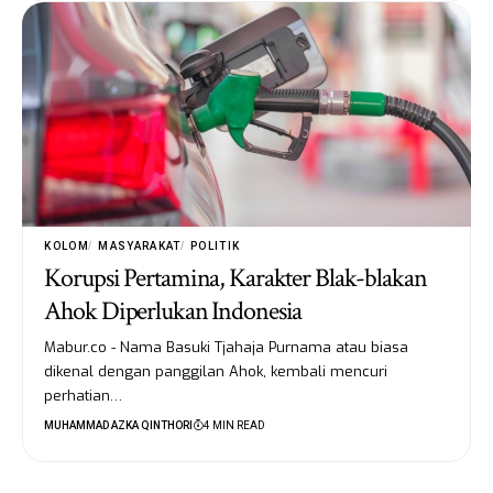
KOLOM
MASYARAKAT
POLITIK
Korupsi Pertamina, Karakter Blak-blakan
Ahok Diperlukan Indonesia
Mabur.co - Nama Basuki Tjahaja Purnama atau biasa
dikenal dengan panggilan Ahok, kembali mencuri
perhatian…
MUHAMMAD AZKA QINTHORI
4 MIN READ