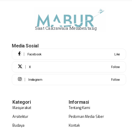
Saat Cakrawala Membentang
Media Sosial
Facebook
Like
X
Follow
Instagram
Follow
Kategori
Informasi
Masyarakat
Tentang Kami
Arsitektur
Pedoman Media Siber
Budaya
Kontak