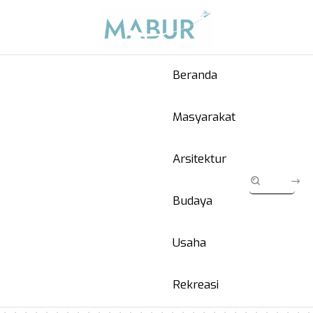
Beranda
Masyarakat
Arsitektur
Budaya
Usaha
Rekreasi