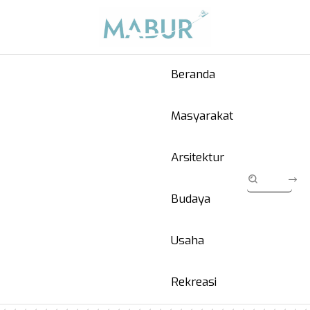
Beranda
Masyarakat
Arsitektur
Budaya
Usaha
Rekreasi