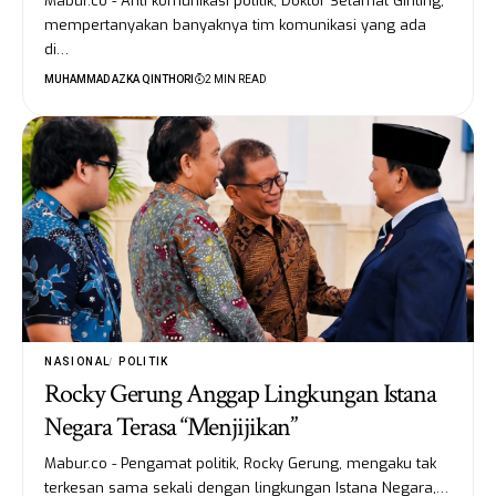
Mabur.co - Ahli komunikasi politik, Doktor Selamat Ginting,
mempertanyakan banyaknya tim komunikasi yang ada
di…
MUHAMMAD AZKA QINTHORI
2 MIN READ
NASIONAL
POLITIK
Rocky Gerung Anggap Lingkungan Istana
Negara Terasa “Menjijikan”
Mabur.co - Pengamat politik, Rocky Gerung, mengaku tak
terkesan sama sekali dengan lingkungan Istana Negara,…