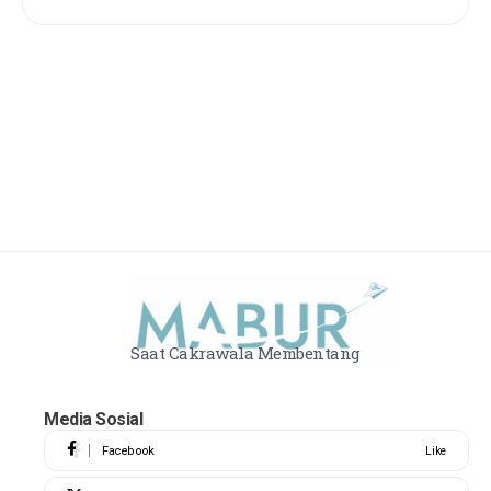
Saat Cakrawala Membentang
Media Sosial
Facebook
Like