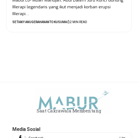
Mabur.co- Mbah Maridjan, Abdi Dalem Juru Kunci Gunung
Merapi legendaris yang ikut menjadi korban erupsi
Merapi…
SETIAKY ANUGERAHANANTO KUSUMA
2 MIN READ
Saat Cakrawala Membentang
Media Sosial