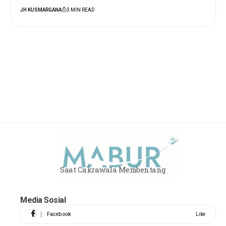
JH KUSMARGANA
3 MIN READ
Saat Cakrawala Membentang
Media Sosial
Facebook
Like