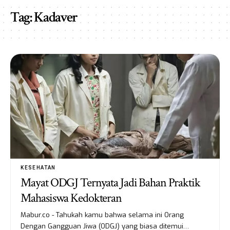
Tag:
Kadaver
KESEHATAN
Mayat ODGJ Ternyata Jadi Bahan Praktik
Mahasiswa Kedokteran
Mabur.co - Tahukah kamu bahwa selama ini Orang
Dengan Gangguan Jiwa (ODGJ) yang biasa ditemui…