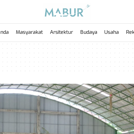
anda
Masyarakat
Arsitektur
Budaya
Usaha
Rek