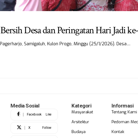
Bersih Desa dan Peringatan Hari Jadi ke
 Pagerharjo, Samigaluh, Kulon Progo, Minggu (25/1/2026). Desa…
Media Sosial
Kategori
Informasi
Masyarakat
Tentang Kami
Facebook
Like
Arsitektur
Pedoman Medi
X
Follow
Budaya
Kontak