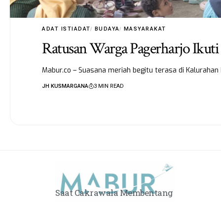
ADAT ISTIADAT
BUDAYA
MASYARAKAT
Ratusan Warga Pagerharjo Ikuti 
Mabur.co – Suasana meriah begitu terasa di Kalurahan
JH KUSMARGANA
3 MIN READ
Saat Cakrawala Membentang