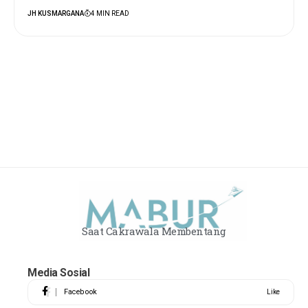
JH KUSMARGANA
4 MIN READ
Saat Cakrawala Membentang
Media Sosial
Facebook
Like