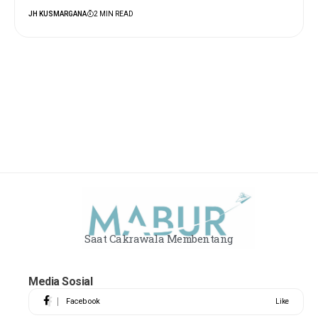
JH KUSMARGANA
2 MIN READ
Saat Cakrawala Membentang
Media Sosial
Facebook
Like