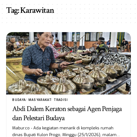
Tag:
Karawitan
BUDAYA
MASYARAKAT
TRADISI
Abdi Dalem Keraton sebagai Agen Penjaga
dan Pelestari Budaya
Mabur.co - Ada kegiatan menarik di kompleks rumah
dinas Bupati Kulon Progo, Minggu (25/1/2026), malam…