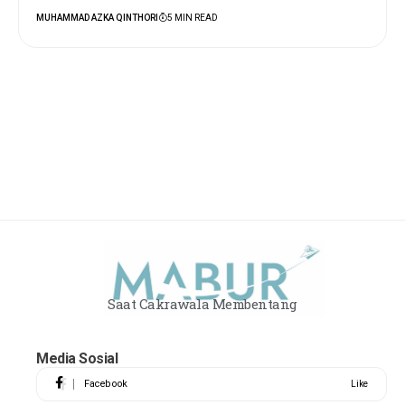
MUHAMMAD AZKA QINTHORI
5 MIN READ
Saat Cakrawala Membentang
Media Sosial
Facebook
Like