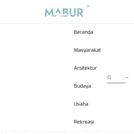
Beranda
Masyarakat
Arsitektur
Budaya
Usaha
Rekreasi