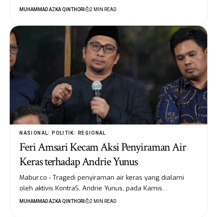
MUHAMMAD AZKA QINTHORI
2 MIN READ
NASIONAL
POLITIK
REGIONAL
Feri Amsari Kecam Aksi Penyiraman Air
Keras terhadap Andrie Yunus
Mabur.co - Tragedi penyiraman air keras yang dialami
oleh aktivis KontraS, Andrie Yunus, pada Kamis…
MUHAMMAD AZKA QINTHORI
2 MIN READ