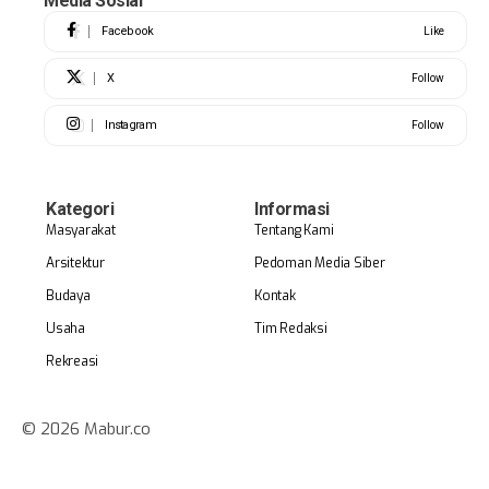
Media Sosial
Facebook
Like
X
Follow
Instagram
Follow
Kategori
Informasi
Masyarakat
Tentang Kami
Arsitektur
Pedoman Media Siber
Budaya
Kontak
Usaha
Tim Redaksi
Rekreasi
© 2026 Mabur.co