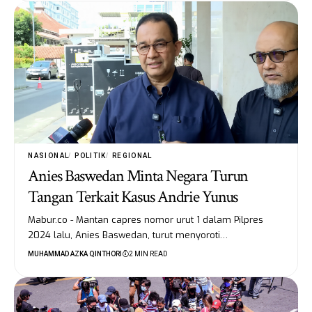
NASIONAL
POLITIK
REGIONAL
Anies Baswedan Minta Negara Turun
Tangan Terkait Kasus Andrie Yunus
Mabur.co - Mantan capres nomor urut 1 dalam Pilpres
2024 lalu, Anies Baswedan, turut menyoroti…
MUHAMMAD AZKA QINTHORI
2 MIN READ