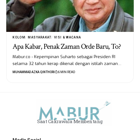
KOLOM
MASYARAKAT
VISI & WACANA
Apa Kabar, Penak Zaman Orde Baru, To?
Mabur.co - Kepempinan Suharto sebagai Presiden RI
selama 32 tahun kerap dikenal dengan istilah zaman…
MUHAMMAD AZKA QINTHORI
6 MIN READ
Saat Cakrawala Membentang