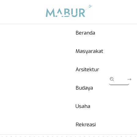
Beranda
Masyarakat
Arsitektur
Budaya
Usaha
Rekreasi