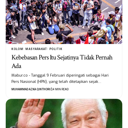
KOLOM
MASYARAKAT
POLITIK
Kebebasan Pers Itu Sejatinya Tidak Pernah
Ada
Mabur.co - Tanggal 9 Februari diperingati sebagai Hari
Pers Nasional (HPN), yang telah ditetapkan sejak…
MUHAMMAD AZKA QINTHORI
4 MIN READ