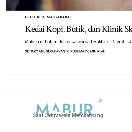
FEATURED
MASYARAKAT
Kedai Kopi, Butik, dan Klinik S
Mabur.co- Dalam dua dasa warsa terakhir di Daerah I
SETIAKY ANUGERAHANANTO KUSUMA
3 MIN READ
Saat Cakrawala Membentang