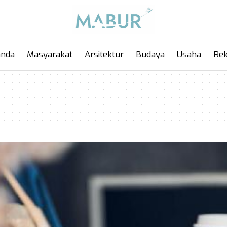
anda
Masyarakat
Arsitektur
Budaya
Usaha
Rek