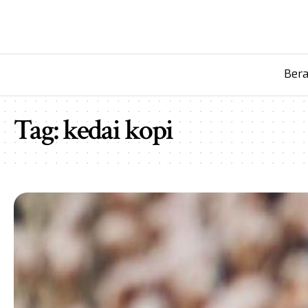
Ber
Tag:
kedai kopi