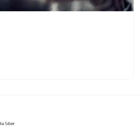
a Siber