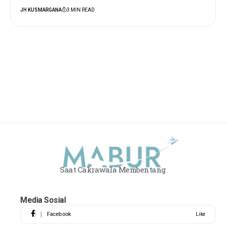
JH KUSMARGANA
3 MIN READ
Saat Cakrawala Membentang
Media Sosial
Facebook
Like