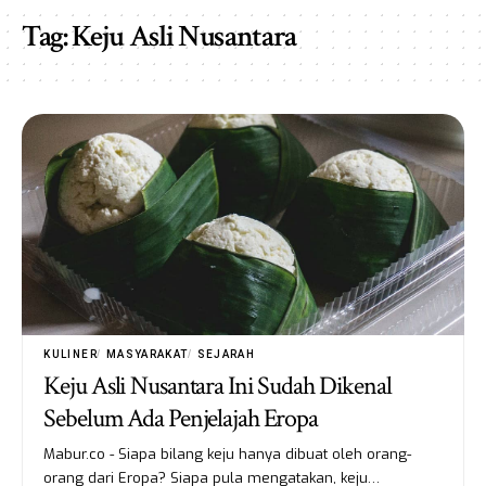
Tag:
Keju Asli Nusantara
KULINER
MASYARAKAT
SEJARAH
Keju Asli Nusantara Ini Sudah Dikenal
Sebelum Ada Penjelajah Eropa
Mabur.co - Siapa bilang keju hanya dibuat oleh orang-
orang dari Eropa? Siapa pula mengatakan, keju…