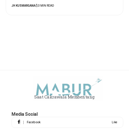
JH KUSMARGANA
3 MIN READ
Saat Cakrawala Membentang
Media Sosial
Facebook
Like