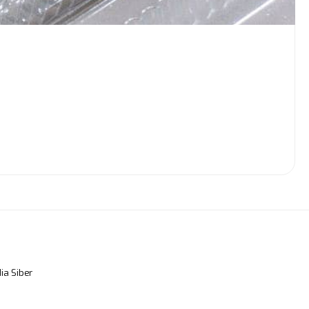
a Siber