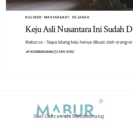
KULINER
MASYARAKAT
SEJARAH
Keju Asli Nusantara Ini Sudah D
Mabur.co - Siapa bilang keju hanya dibuat oleh orang-
JH KUSMARGANA
3 MIN READ
Saat Cakrawala Membentang