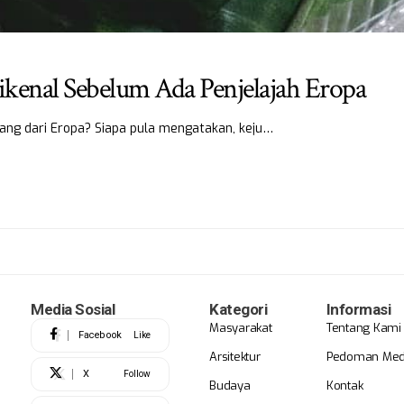
ikenal Sebelum Ada Penjelajah Eropa
orang dari Eropa? Siapa pula mengatakan, keju…
Media Sosial
Kategori
Informasi
Masyarakat
Tentang Kami
Facebook
Like
Arsitektur
Pedoman Medi
X
Follow
Budaya
Kontak