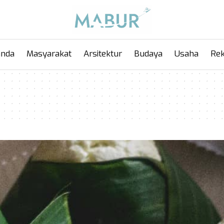
anda
Masyarakat
Arsitektur
Budaya
Usaha
Rek