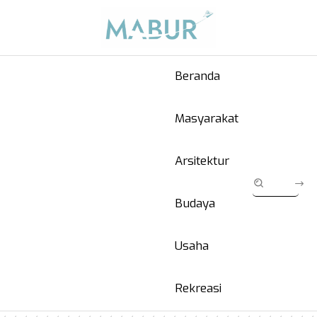
Beranda
Masyarakat
Arsitektur
Budaya
Usaha
Rekreasi