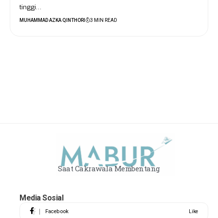
tinggi…
MUHAMMAD AZKA QINTHORI
3 MIN READ
Saat Cakrawala Membentang
Media Sosial
Facebook
Like