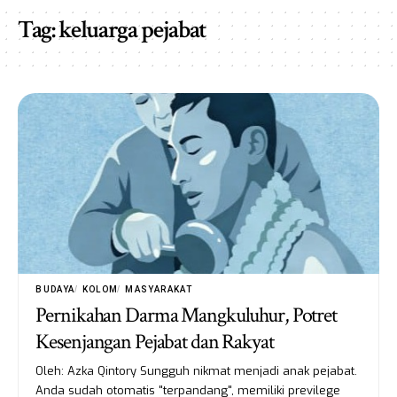
Tag:
keluarga pejabat
BUDAYA
KOLOM
MASYARAKAT
Pernikahan Darma Mangkuluhur, Potret
Kesenjangan Pejabat dan Rakyat
Oleh: Azka Qintory Sungguh nikmat menjadi anak pejabat.
Anda sudah otomatis "terpandang", memiliki previlege