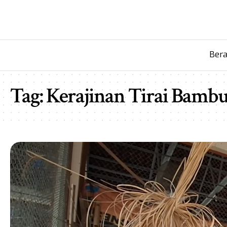
Ber
Tag:
Kerajinan Tirai Bamb