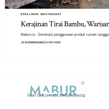
KERAJINAN
MASYARAKAT
Kerajinan Tirai Bambu, Warisan
Mabur.co - Dominasi penggunaan produk rumah tangga be
JH KUSMARGANA
4 MIN READ
Saat Cakrawala Membentang