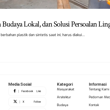
 Budaya Lokal, dan Solusi Persoalan L
rbahan plastik dan sintetis saat ini, harus diakui…
Media Sosial
Kategori
Informasi
Masyarakat
Tentang Kami
Facebook
Like
Arsitektur
Pedoman Medi
X
Follow
Budaya
Kontak