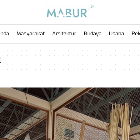
anda
Masyarakat
Arsitektur
Budaya
Usaha
Rek
u