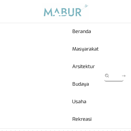
Beranda
Masyarakat
Arsitektur
Budaya
Usaha
Rekreasi