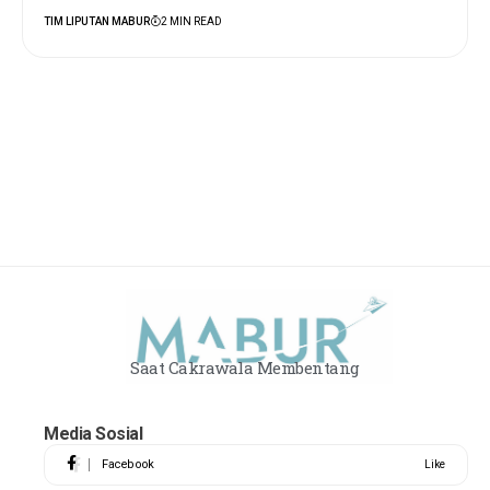
TIM LIPUTAN MABUR
2 MIN READ
Saat Cakrawala Membentang
Media Sosial
Facebook
Like