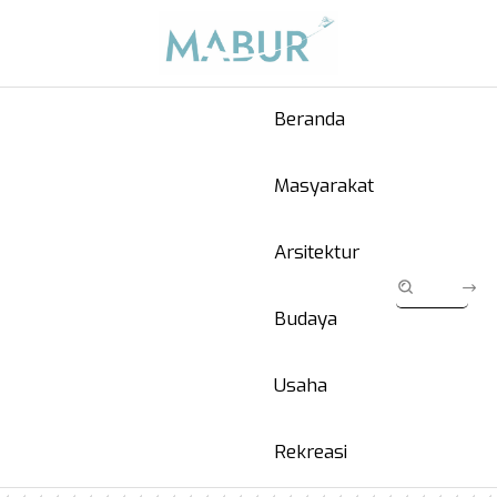
Beranda
Masyarakat
Arsitektur
Budaya
Usaha
Rekreasi