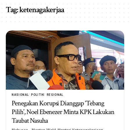
Tag:
ketenagakerjaa
NASIONAL
POLITIK
REGIONAL
Penegakan Korupsi Dianggap ‘Tebang
Pilih’, Noel Ebenezer Minta KPK Lakukan
Taubat Nasuha